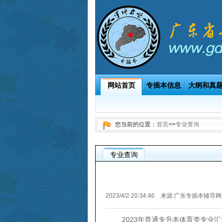
网站首页
专插本信息
大纲和真
您当前的位置：
首页
>>
专业查询
专业查询
2023/4/2 20:34:46 来源:
广东专插本辅导网
2023年普通专升本体育类专业汇