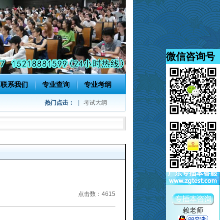
微信咨询号
联系我们
专业查询
专业考纲
热门点击：
|
考试大纲
点击数：4615
赖老师