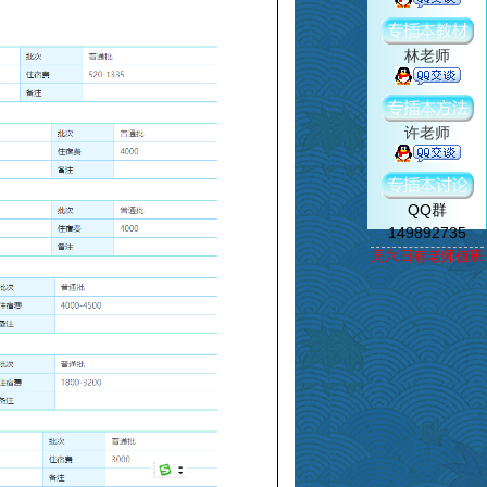
林老师
许老师
QQ群
149892735
周六日有老师值班