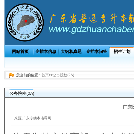
网站首页
专插本信息
大纲和真题
专插本问答
招生计划
您当前的位置：
首页
>>
公办院校(2A)
公办院校(2A)
广东
来源:
广东专插本辅导网