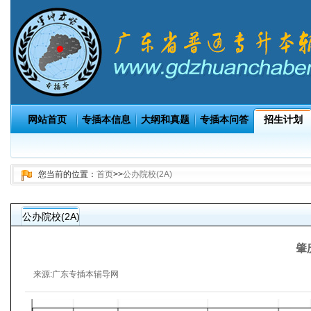
网站首页
专插本信息
大纲和真题
专插本问答
招生计划
您当前的位置：
首页
>>
公办院校(2A)
公办院校(2A)
肇
来源:
广东专插本辅导网