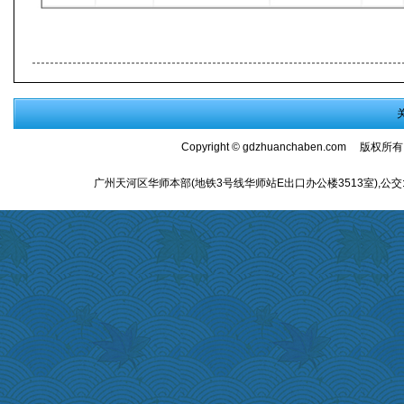
Copyright ©
gdzhuanchaben.com
版权所有
广州天河区华师本部(地铁3号线华师站E出口办公楼3513室),公交:师大