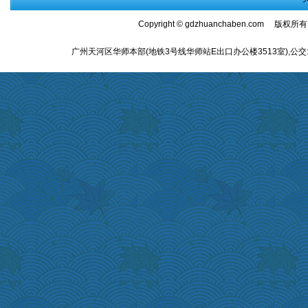
Copyright ©
gdzhuanchaben.com
版权所有
广州天河区华师本部(地铁3号线华师站E出口办公楼3513室),公交:师大