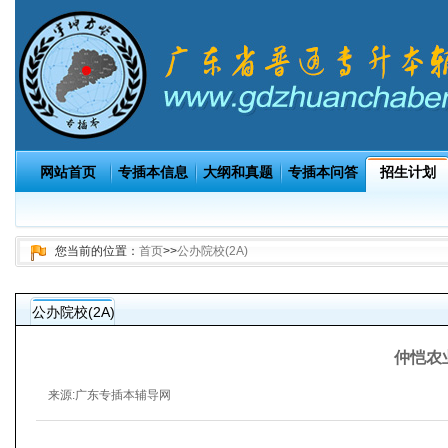
网站首页
专插本信息
大纲和真题
专插本问答
招生计划
您当前的位置：
首页
>>
公办院校(2A)
公办院校(2A)
仲恺农
来源:
广东专插本辅导网